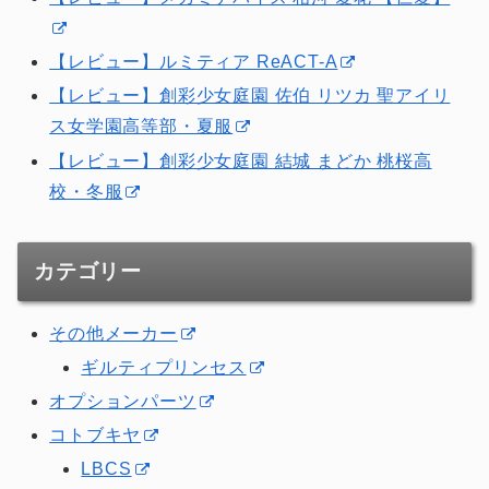
【レビュー】ルミティア ReACT-A
【レビュー】創彩少女庭園 佐伯 リツカ 聖アイリ
ス女学園高等部・夏服
【レビュー】創彩少女庭園 結城 まどか 桃桜高
校・冬服
カテゴリー
その他メーカー
ギルティプリンセス
オプションパーツ
コトブキヤ
LBCS