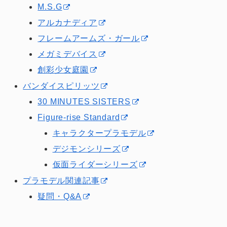
M.S.G
アルカナディア
フレームアームズ・ガール
メガミデバイス
創彩少女庭園
バンダイスピリッツ
30 MINUTES SISTERS
Figure-rise Standard
キャラクタープラモデル
デジモンシリーズ
仮面ライダーシリーズ
プラモデル関連記事
疑問・Q&A