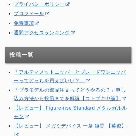
プライバシーポリシー
プロフィール
免責事項
週間アクセスランキング
投稿一覧
「アルティメットニッパーとブレードワンニッパ
ーってどっちを買えばいい？」
「プラモデルの部品注文ってどうやるの？」申し
込み方法から投函までを解説【コトブキヤ編】
【レビュー】 Figure-rise Standard メタルガルル
モン
【レビュー】 メガミデバイス 一条 綾香 【英俊】