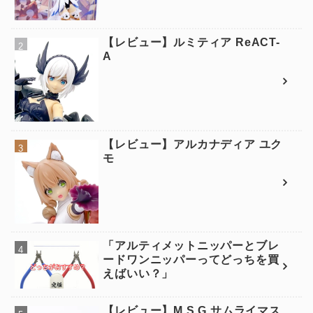
【レビュー】ルミティア ReACT-
A
【レビュー】アルカナディア ユク
モ
「アルティメットニッパーとブレ
ードワンニッパーってどっちを買
えばいい？」
【レビュー】M.S.G サムライマス