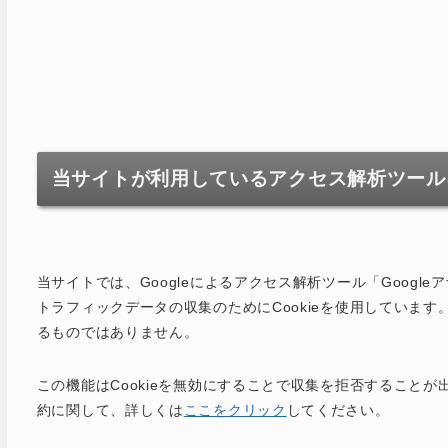
当サイトが利用しているアクセス解析ツール
当サイトでは、Googleによるアクセス解析ツール「Googl
トラフィックデータの収集のためにCookieを使用していま
るものではありません。
この機能はCookieを無効にすることで収集を拒否すること
約に関して、詳しくは
ここをクリック
してください。