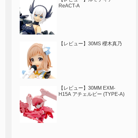
ReACT-A
【レビュー】30MS 櫻木真乃
【レビュー】30MM EXM-
H15A アチェルビー (TYPE-A)