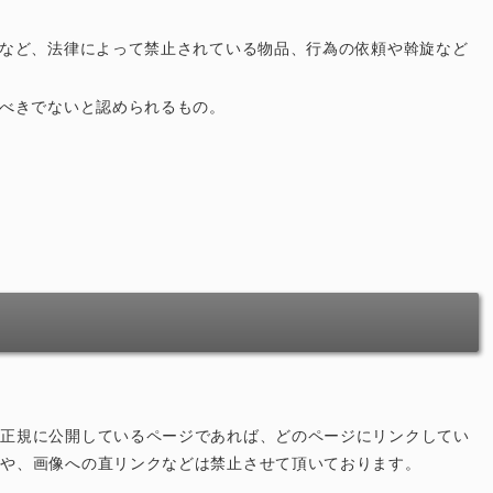
など、法律によって禁止されている物品、行為の依頼や斡旋など
べきでないと認められるもの。
、正規に公開しているページであれば、どのページにリンクしてい
用や、画像への直リンクなどは禁止させて頂いております。