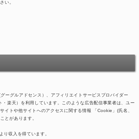
ださい。
nse(グーグルアドセンス）、アフィリエイトサービスプロバイダー
azonアソシエイト・楽天）を利用しています。このような広告配信事業者は、ユー
イトや他サイトへのアクセスに関する情報 「Cookie」(氏名、
ることがあります。
により収入を得ています。