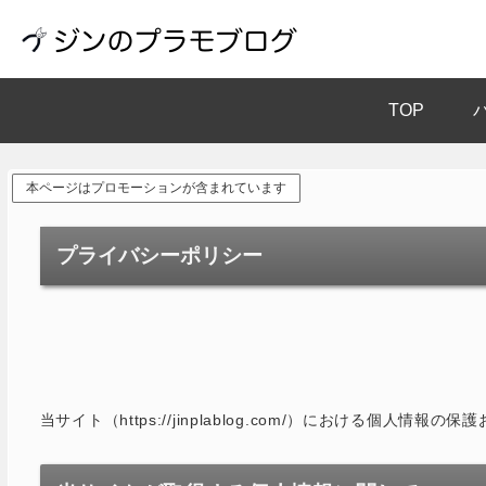
TOP
本ページはプロモーションが含まれています
プライバシーポリシー
当サイト（https://jinplablog.com/）における個