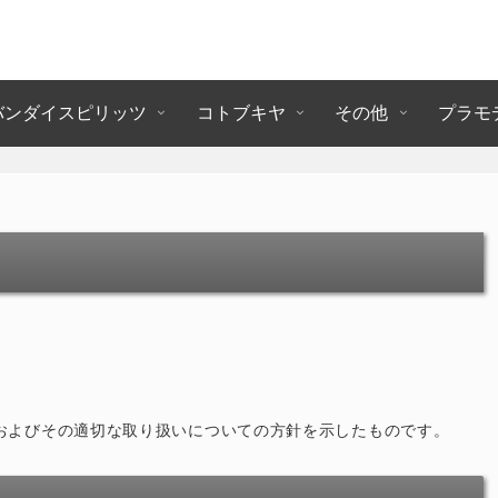
バンダイスピリッツ
コトブキヤ
その他
プラモ
人情報の保護およびその適切な取り扱いについての方針を示したものです。