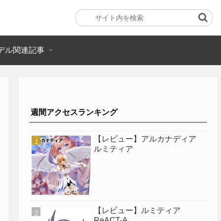
デル関連記事
週間アクセスランキング
【レビュー】アルカナディア
ルミティア
【レビュー】ルミティア
ReACT-A