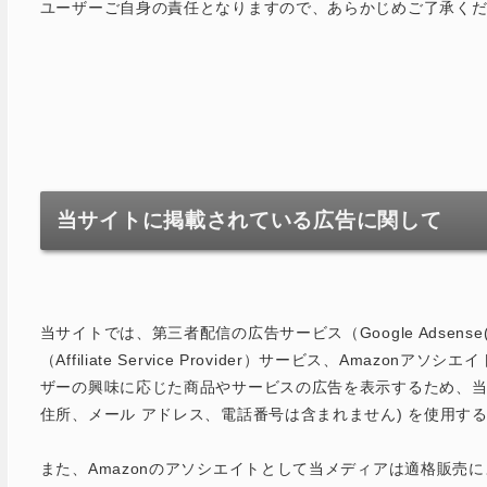
ユーザーご自身の責任となりますので、あらかじめご了承く
当サイトに掲載されている広告に関して
当サイトでは、第三者配信の広告サービス（Google Adse
（Affiliate Service Provider）サービス、Am
ザーの興味に応じた商品やサービスの広告を表示するため、当サ
住所、メール アドレス、電話番号は含まれません) を使用す
また、Amazonのアソシエイトとして当メディアは適格販売