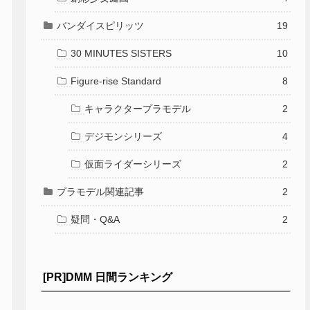
バンダイスピリッツ
19
30 MINUTES SISTERS
10
Figure-rise Standard
8
キャラクタープラモデル
2
デジモンシリーズ
4
仮面ライダーシリーズ
2
プラモデル関連記事
2
疑問・Q&A
2
[PR]DMM 日間ランキング