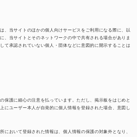
報は、当サイトのほかの個人向けサービスをご利用になる際に、以
めに、当サイトとそのネットワークの中で共有される場合がありま
として承認されていない個人・団体などに意図的に開示することは
報の保護に細心の注意を払っています。ただし、掲示板をはじめと
ス上にユーザー本人が自発的に個人情報を登録された場合、意図し
。
場所において登録された情報は、個人情報の保護の対象外となり、