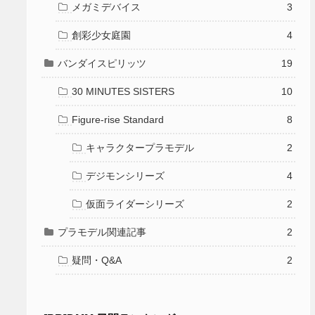
メガミデバイス
3
創彩少女庭園
4
バンダイスピリッツ
19
30 MINUTES SISTERS
10
Figure-rise Standard
8
キャラクタープラモデル
2
デジモンシリーズ
4
仮面ライダーシリーズ
2
プラモデル関連記事
2
疑問・Q&A
2