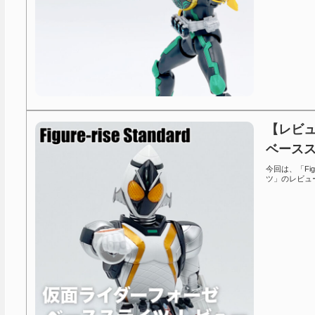
【レビュー
ベース
今回は、「Fig
ツ」のレビュ