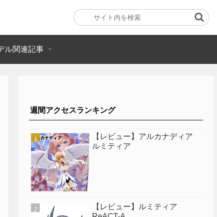
デル関連記事
週間アクセスランキング
【レビュー】アルカナディア
ルミティア
【レビュー】ルミティア
ReACT-A