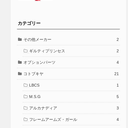
カテゴリー
その他メーカー
2
ギルティプリンセス
2
オプションパーツ
4
コトブキヤ
21
LBCS
1
M.S.G
5
アルカナディア
3
フレームアームズ・ガール
4